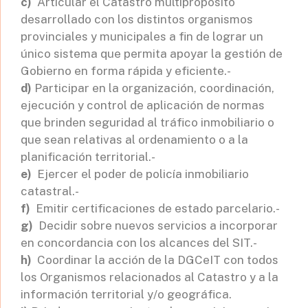
c)
Articular el Catastro multipropósito
desarrollado con los distintos organismos
provinciales y municipales a fin de lograr un
único sistema que permita apoyar la gestión de
Gobierno en forma rápida y eficiente.-
d)
Participar en la organización, coordinación,
ejecución y control de aplicación de normas
que brinden seguridad al tráfico inmobiliario o
que sean relativas al ordenamiento o a la
planificación territorial.-
e)
Ejercer el poder de policía inmobiliario
catastral.-
f)
Emitir certificaciones de estado parcelario.-
g)
Decidir sobre nuevos servicios a incorporar
en concordancia con los alcances del SIT.-
h)
Coordinar la acción de la DGCeIT con todos
los Organismos relacionados al Catastro y a la
información territorial y/o geográfica.